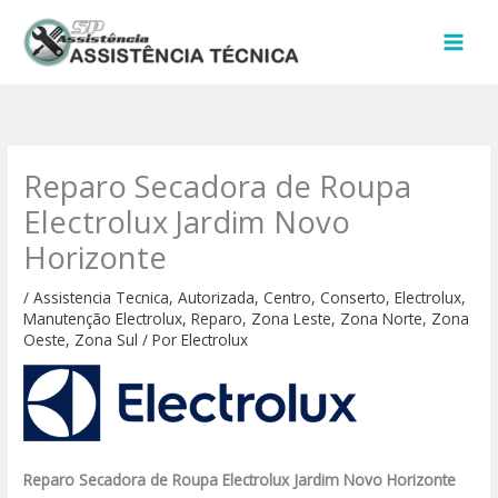
Ir
para
o
conteúdo
Reparo Secadora de Roupa
Electrolux Jardim Novo
Horizonte
/
Assistencia Tecnica
,
Autorizada
,
Centro
,
Conserto
,
Electrolux
,
Manutenção Electrolux
,
Reparo
,
Zona Leste
,
Zona Norte
,
Zona
Oeste
,
Zona Sul
/ Por
Electrolux
Reparo Secadora de Roupa Electrolux Jardim Novo Horizonte