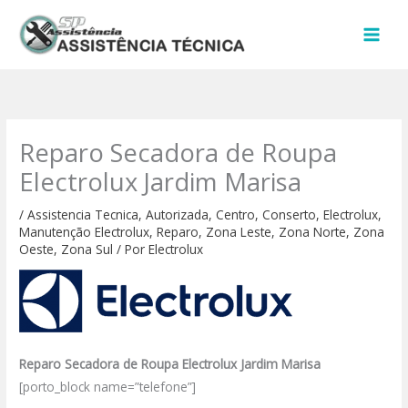
Ir
para
o
conteúdo
Reparo Secadora de Roupa
Electrolux Jardim Marisa
/
Assistencia Tecnica
,
Autorizada
,
Centro
,
Conserto
,
Electrolux
,
Manutenção Electrolux
,
Reparo
,
Zona Leste
,
Zona Norte
,
Zona
Oeste
,
Zona Sul
/ Por
Electrolux
Reparo Secadora de Roupa Electrolux Jardim Marisa
[porto_block name=”telefone”]