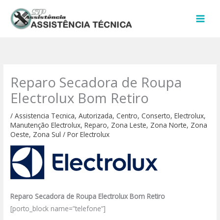
Ir
para
o
conteúdo
Reparo Secadora de Roupa
Electrolux Bom Retiro
/
Assistencia Tecnica
,
Autorizada
,
Centro
,
Conserto
,
Electrolux
,
Manutenção Electrolux
,
Reparo
,
Zona Leste
,
Zona Norte
,
Zona
Oeste
,
Zona Sul
/ Por
Electrolux
Reparo Secadora de Roupa Electrolux Bom Retiro
[porto_block name=”telefone”]