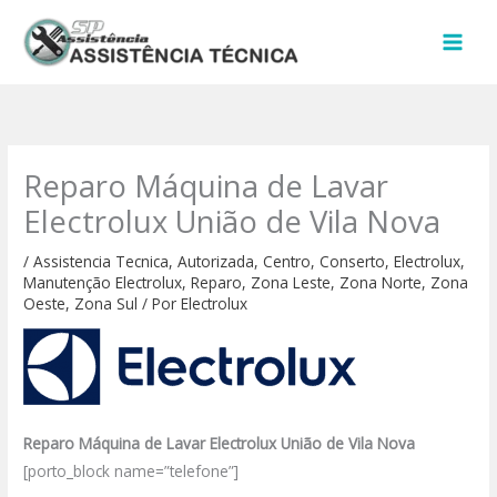
Ir
para
o
conteúdo
Reparo Máquina de Lavar
Electrolux União de Vila Nova
/
Assistencia Tecnica
,
Autorizada
,
Centro
,
Conserto
,
Electrolux
,
Manutenção Electrolux
,
Reparo
,
Zona Leste
,
Zona Norte
,
Zona
Oeste
,
Zona Sul
/ Por
Electrolux
Reparo Máquina de Lavar Electrolux União de Vila Nova
[porto_block name=”telefone”]