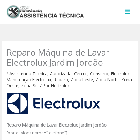
Ir
para
o
conteúdo
Reparo Máquina de Lavar
Electrolux Jardim Jordão
/
Assistencia Tecnica
,
Autorizada
,
Centro
,
Conserto
,
Electrolux
,
Manutenção Electrolux
,
Reparo
,
Zona Leste
,
Zona Norte
,
Zona
Oeste
,
Zona Sul
/ Por
Electrolux
Reparo Máquina de Lavar Electrolux Jardim Jordão
[porto_block name=”telefone”]