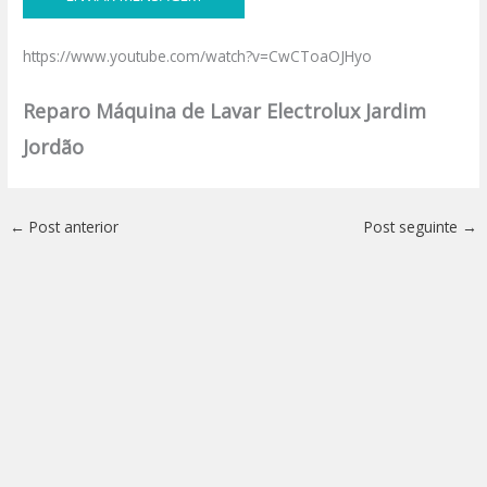
https://www.youtube.com/watch?v=CwCToaOJHyo
Reparo Máquina de Lavar Electrolux Jardim
Jordão
←
Post anterior
Post seguinte
→