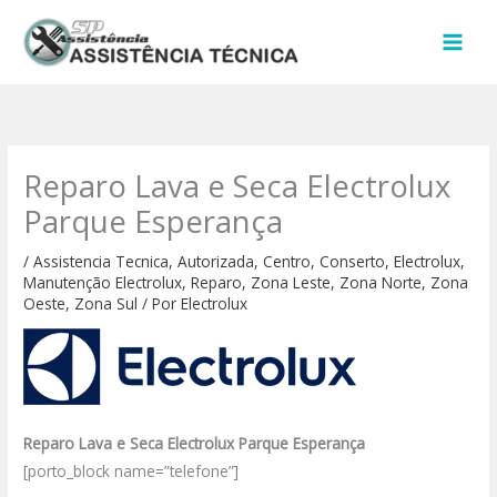
Ir
para
o
conteúdo
Reparo Lava e Seca Electrolux
Parque Esperança
/
Assistencia Tecnica
,
Autorizada
,
Centro
,
Conserto
,
Electrolux
,
Manutenção Electrolux
,
Reparo
,
Zona Leste
,
Zona Norte
,
Zona
Oeste
,
Zona Sul
/ Por
Electrolux
Reparo Lava e Seca Electrolux Parque Esperança
[porto_block name=”telefone”]