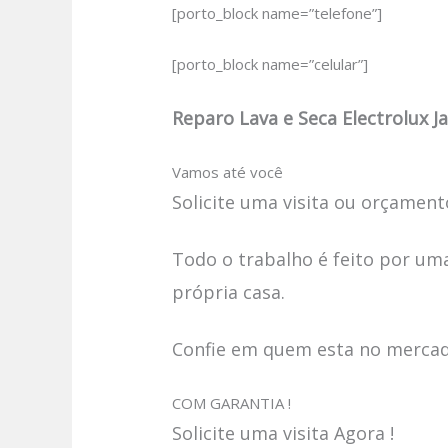
[porto_block name=”telefone”]
[porto_block name=”celular”]
Reparo Lava e Seca Electrolux J
Vamos até você
Solicite uma visita ou orçamento
Todo o trabalho é feito por uma
própria casa.
Confie em quem esta no mercado
COM GARANTIA !
Solicite uma visita Agora !