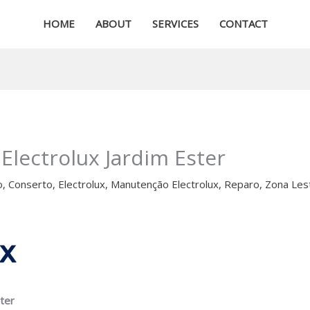
HOME
ABOUT
SERVICES
CONTACT
Electrolux Jardim Ester
o
,
Conserto
,
Electrolux
,
Manutenção Electrolux
,
Reparo
,
Zona Les
ter