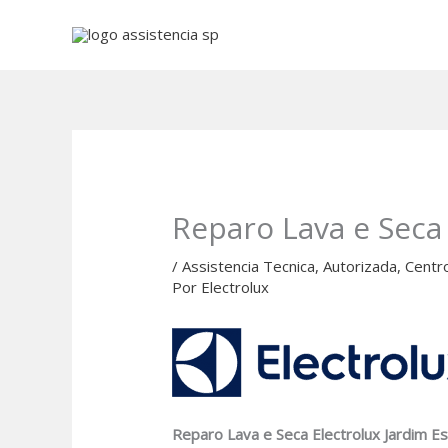
Ir
para
o
conteúdo
Reparo Lava e Seca 
/
Assistencia Tecnica
,
Autorizada
,
Centr
Por
Electrolux
Reparo Lava e Seca Electrolux Jardim Es