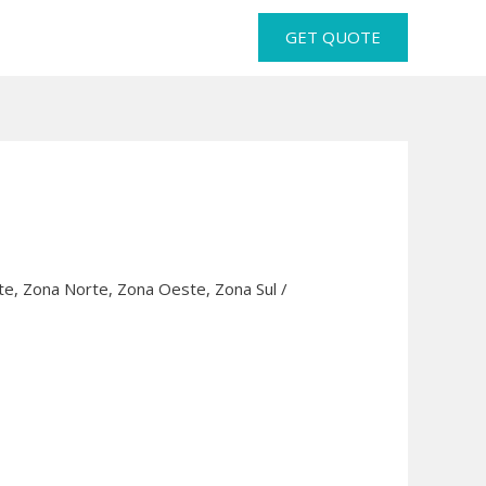
GET QUOTE
te
,
Zona Norte
,
Zona Oeste
,
Zona Sul
/