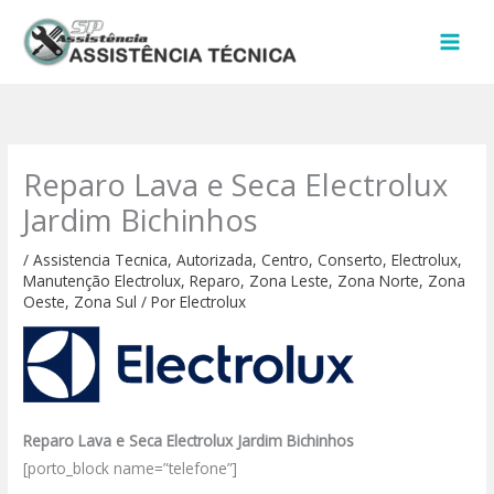
Ir
para
o
conteúdo
Reparo Lava e Seca Electrolux
Jardim Bichinhos
/
Assistencia Tecnica
,
Autorizada
,
Centro
,
Conserto
,
Electrolux
,
Manutenção Electrolux
,
Reparo
,
Zona Leste
,
Zona Norte
,
Zona
Oeste
,
Zona Sul
/ Por
Electrolux
Reparo Lava e Seca Electrolux Jardim Bichinhos
[porto_block name=”telefone”]