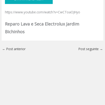
https://www.youtube.com/watch?v=CwCToaOJHyo
Reparo Lava e Seca Electrolux Jardim
Bichinhos
←
Post anterior
Post seguinte
→