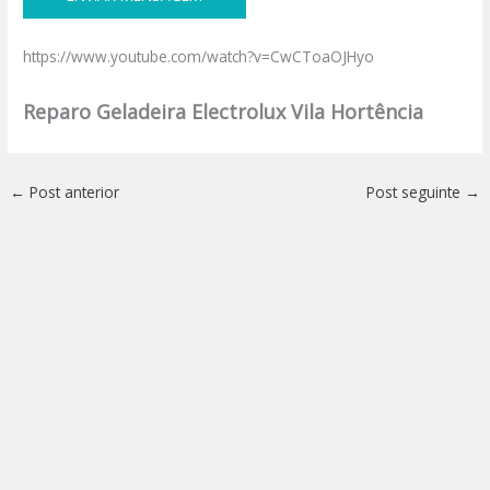
https://www.youtube.com/watch?v=CwCToaOJHyo
Reparo Geladeira Electrolux Vila Hortência
←
Post anterior
Post seguinte
→