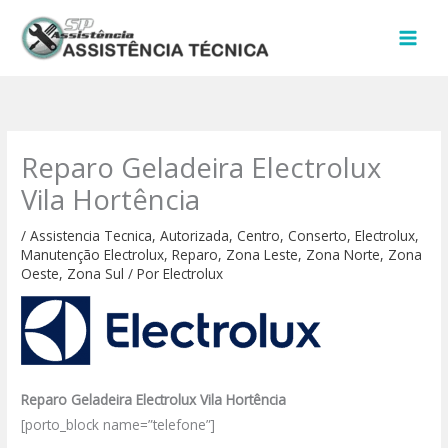
Ir
para
o
conteúdo
Reparo Geladeira Electrolux
Vila Hortência
/
Assistencia Tecnica
,
Autorizada
,
Centro
,
Conserto
,
Electrolux
,
Manutenção Electrolux
,
Reparo
,
Zona Leste
,
Zona Norte
,
Zona
Oeste
,
Zona Sul
/ Por
Electrolux
Reparo Geladeira Electrolux Vila Hortência
[porto_block name=”telefone”]