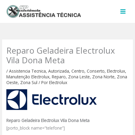
Ir
para
o
conteúdo
Reparo Geladeira Electrolux
Vila Dona Meta
/
Assistencia Tecnica
,
Autorizada
,
Centro
,
Conserto
,
Electrolux
,
Manutenção Electrolux
,
Reparo
,
Zona Leste
,
Zona Norte
,
Zona
Oeste
,
Zona Sul
/ Por
Electrolux
Reparo Geladeira Electrolux Vila Dona Meta
[porto_block name=”telefone”]