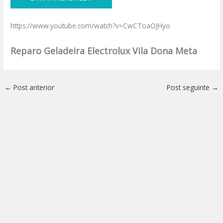
https://www.youtube.com/watch?v=CwCToaOJHyo
Reparo Geladeira Electrolux Vila Dona Meta
←
Post anterior
Post seguinte
→