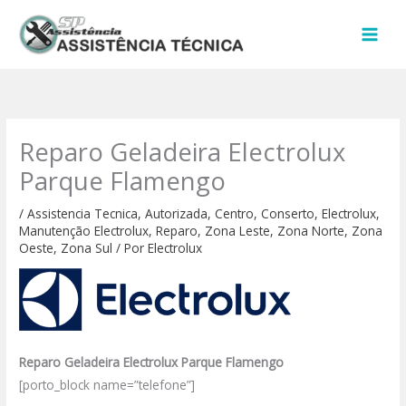
Ir
para
o
conteúdo
Reparo Geladeira Electrolux
Parque Flamengo
/
Assistencia Tecnica
,
Autorizada
,
Centro
,
Conserto
,
Electrolux
,
Manutenção Electrolux
,
Reparo
,
Zona Leste
,
Zona Norte
,
Zona
Oeste
,
Zona Sul
/ Por
Electrolux
Reparo Geladeira Electrolux Parque Flamengo
[porto_block name=”telefone”]