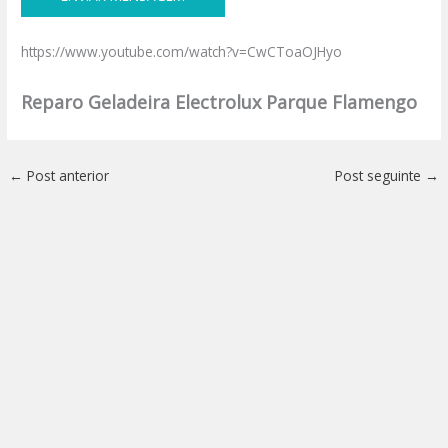
https://www.youtube.com/watch?v=CwCToaOJHyo
Reparo Geladeira Electrolux Parque Flamengo
←
Post anterior
Post seguinte
→