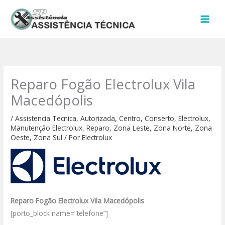
Ir
para
o
conteúdo
Reparo Fogão Electrolux Vila
Macedópolis
/
Assistencia Tecnica
,
Autorizada
,
Centro
,
Conserto
,
Electrolux
,
Manutenção Electrolux
,
Reparo
,
Zona Leste
,
Zona Norte
,
Zona
Oeste
,
Zona Sul
/ Por
Electrolux
Reparo Fogão Electrolux Vila Macedópolis
[porto_block name=”telefone”]