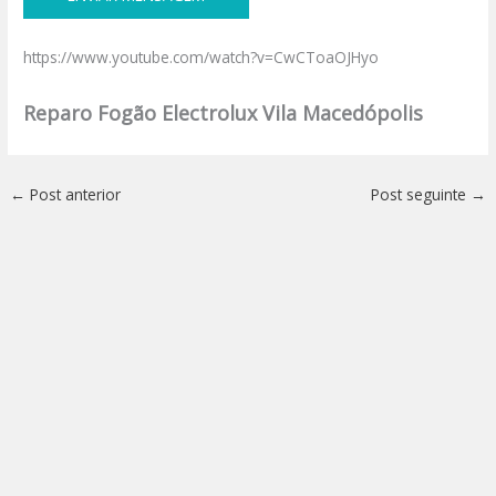
https://www.youtube.com/watch?v=CwCToaOJHyo
Reparo Fogão Electrolux Vila Macedópolis
←
Post anterior
Post seguinte
→