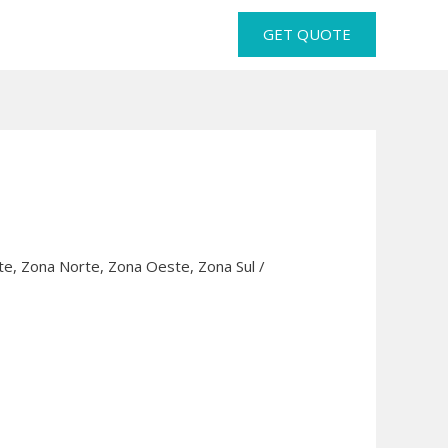
GET QUOTE
te
,
Zona Norte
,
Zona Oeste
,
Zona Sul
/