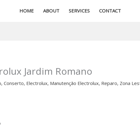
HOME
ABOUT
SERVICES
CONTACT
trolux Jardim Romano
o
,
Conserto
,
Electrolux
,
Manutenção Electrolux
,
Reparo
,
Zona Les
o