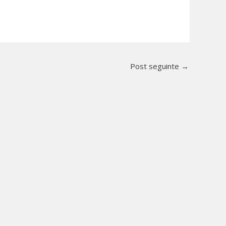
Post seguinte
→