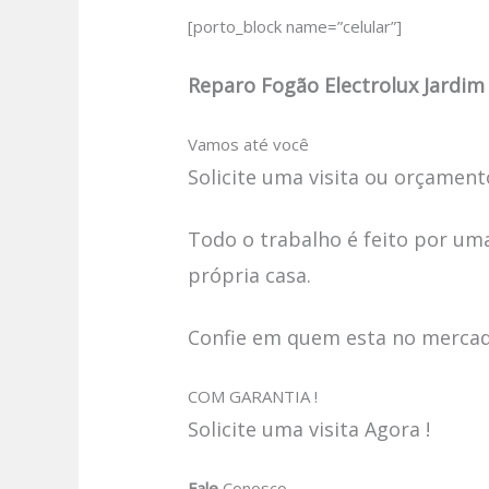
[porto_block name=”celular”]
Reparo Fogão Electrolux Jardi
Vamos até você
Solicite uma visita ou orçamento
Todo o trabalho é feito por uma
própria casa.
Confie em quem esta no mercado
COM GARANTIA !
Solicite uma visita Agora !
Fale
Conosco