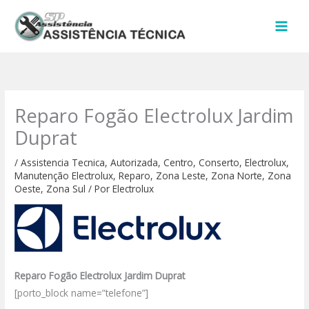
Ir
para
o
conteúdo
Reparo Fogão Electrolux Jardim
Duprat
/
Assistencia Tecnica
,
Autorizada
,
Centro
,
Conserto
,
Electrolux
,
Manutenção Electrolux
,
Reparo
,
Zona Leste
,
Zona Norte
,
Zona
Oeste
,
Zona Sul
/ Por
Electrolux
Reparo Fogão Electrolux Jardim Duprat
[porto_block name=”telefone”]