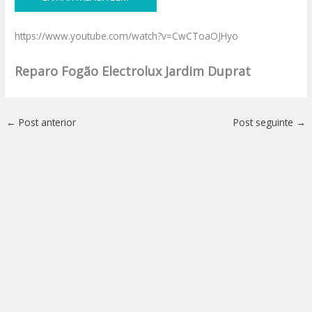
https://www.youtube.com/watch?v=CwCToaOJHyo
Reparo Fogão Electrolux Jardim Duprat
←
Post anterior
Post seguinte
→