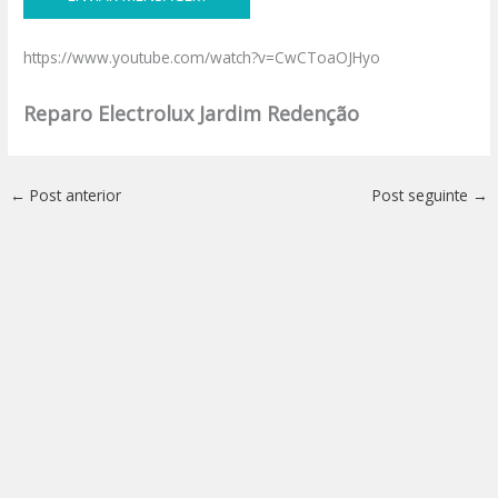
https://www.youtube.com/watch?v=CwCToaOJHyo
Reparo Electrolux Jardim Redenção
←
Post anterior
Post seguinte
→