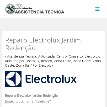
Ir
para
o
conteúdo
Reparo Electrolux Jardim
Redenção
/
Assistencia Tecnica
,
Autorizada
,
Centro
,
Conserto
,
Electrolux
,
Manutenção Electrolux
,
Reparo
,
Zona Leste
,
Zona Norte
,
Zona
Oeste
,
Zona Sul
/ Por
Electrolux
Reparo Electrolux Jardim Redenção
[porto_block name=”telefone”]