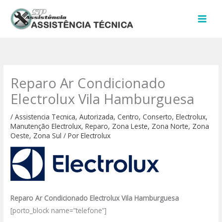
Ir
para
o
conteúdo
Reparo Ar Condicionado
Electrolux Vila Hamburguesa
/
Assistencia Tecnica
,
Autorizada
,
Centro
,
Conserto
,
Electrolux
,
Manutenção Electrolux
,
Reparo
,
Zona Leste
,
Zona Norte
,
Zona
Oeste
,
Zona Sul
/ Por
Electrolux
Reparo Ar Condicionado Electrolux Vila Hamburguesa
[porto_block name=”telefone”]