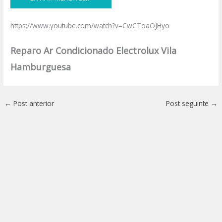
https://www.youtube.com/watch?v=CwCToaOJHyo
Reparo Ar Condicionado Electrolux Vila
Hamburguesa
←
Post anterior
Post seguinte
→