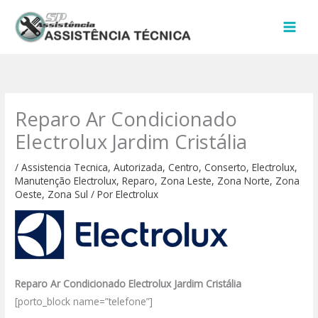
Ir
para
o
conteúdo
Reparo Ar Condicionado
Electrolux Jardim Cristália
/
Assistencia Tecnica
,
Autorizada
,
Centro
,
Conserto
,
Electrolux
,
Manutenção Electrolux
,
Reparo
,
Zona Leste
,
Zona Norte
,
Zona
Oeste
,
Zona Sul
/ Por
Electrolux
Reparo Ar Condicionado Electrolux Jardim Cristália
[porto_block name=”telefone”]