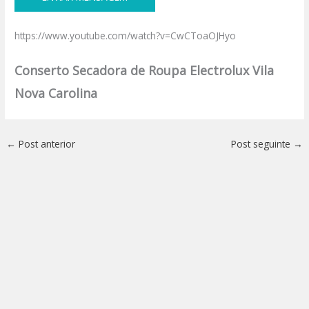
https://www.youtube.com/watch?v=CwCToaOJHyo
Conserto Secadora de Roupa Electrolux Vila
Nova Carolina
←
Post anterior
Post seguinte
→