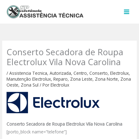
Ir
para
o
conteúdo
Conserto Secadora de Roupa
Electrolux Vila Nova Carolina
/
Assistencia Tecnica
,
Autorizada
,
Centro
,
Conserto
,
Electrolux
,
Manutenção Electrolux
,
Reparo
,
Zona Leste
,
Zona Norte
,
Zona
Oeste
,
Zona Sul
/ Por
Electrolux
Conserto Secadora de Roupa Electrolux Vila Nova Carolina
[porto_block name=”telefone”]