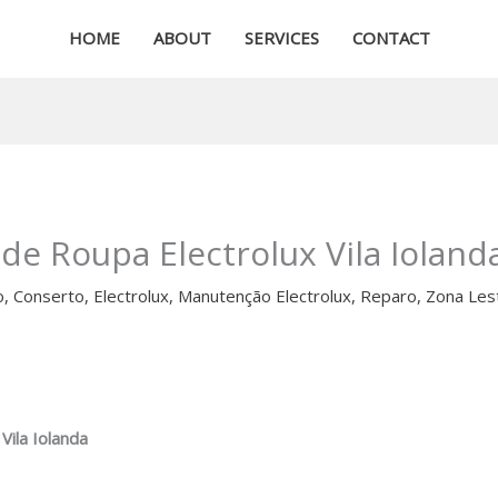
HOME
ABOUT
SERVICES
CONTACT
de Roupa Electrolux Vila Ioland
o
,
Conserto
,
Electrolux
,
Manutenção Electrolux
,
Reparo
,
Zona Les
Vila Iolanda