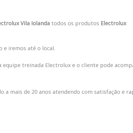
trolux Vila Iolanda
todos os produtos
Electrolux
 e iremos até o local.
 equipe treinada Electrolux e o cliente pode acomp
 a mais de 20 anos atendendo com satisfação e ra