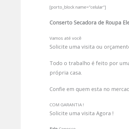
[porto_block name=”celular”]
Conserto Secadora de Roupa Elec
Vamos até você
Solicite uma visita ou orçamento
Todo o trabalho é feito por uma
própria casa.
Confie em quem esta no mercado
COM GARANTIA !
Solicite uma visita Agora !
Fale
Conosco