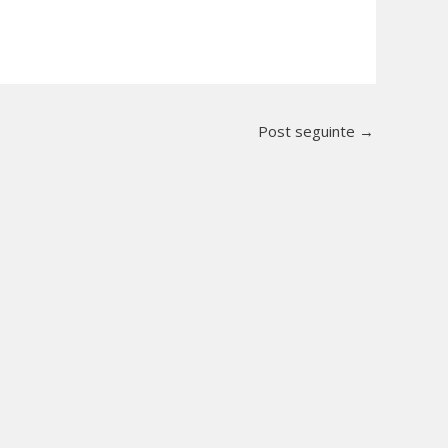
Post seguinte
→