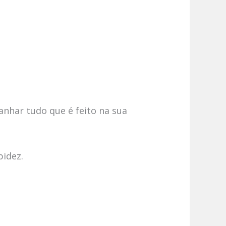
anhar tudo que é feito na sua
pidez.