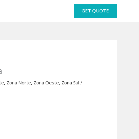
GET QUOTE
a
te
,
Zona Norte
,
Zona Oeste
,
Zona Sul
/