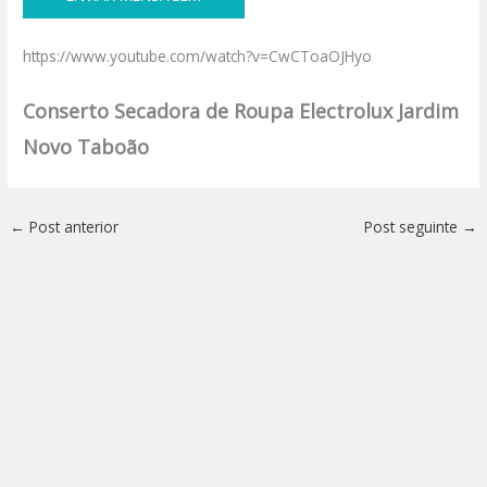
https://www.youtube.com/watch?v=CwCToaOJHyo
Conserto Secadora de Roupa Electrolux Jardim
Novo Taboão
←
Post anterior
Post seguinte
→