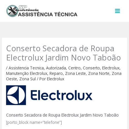
Ir
para
o
conteúdo
Conserto Secadora de Roupa
Electrolux Jardim Novo Taboão
/
Assistencia Tecnica
,
Autorizada
,
Centro
,
Conserto
,
Electrolux
,
Manutenção Electrolux
,
Reparo
,
Zona Leste
,
Zona Norte
,
Zona
Oeste
,
Zona Sul
/ Por
Electrolux
Conserto Secadora de Roupa Electrolux Jardim Novo Taboão
[porto_block name=”telefone”]