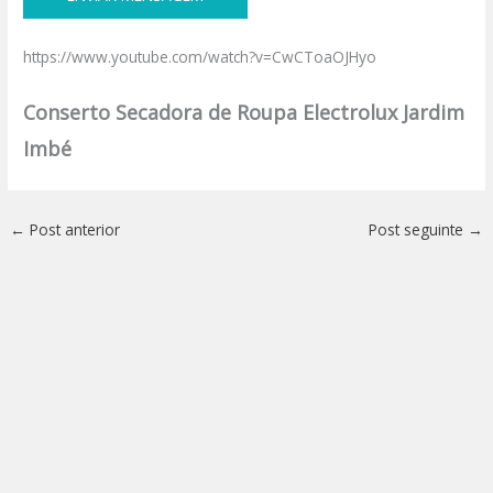
https://www.youtube.com/watch?v=CwCToaOJHyo
Conserto Secadora de Roupa Electrolux Jardim
Imbé
←
Post anterior
Post seguinte
→