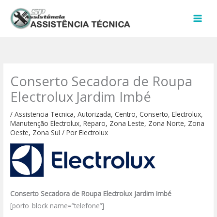
Ir
para
o
conteúdo
Conserto Secadora de Roupa
Electrolux Jardim Imbé
/
Assistencia Tecnica
,
Autorizada
,
Centro
,
Conserto
,
Electrolux
,
Manutenção Electrolux
,
Reparo
,
Zona Leste
,
Zona Norte
,
Zona
Oeste
,
Zona Sul
/ Por
Electrolux
Conserto Secadora de Roupa Electrolux Jardim Imbé
[porto_block name=”telefone”]