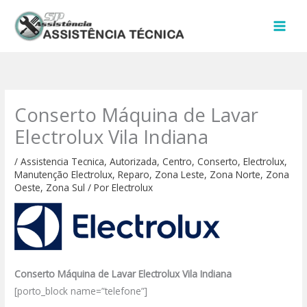
Ir
para
o
conteúdo
Conserto Máquina de Lavar
Electrolux Vila Indiana
/
Assistencia Tecnica
,
Autorizada
,
Centro
,
Conserto
,
Electrolux
,
Manutenção Electrolux
,
Reparo
,
Zona Leste
,
Zona Norte
,
Zona
Oeste
,
Zona Sul
/ Por
Electrolux
Conserto Máquina de Lavar Electrolux Vila Indiana
[porto_block name=”telefone”]