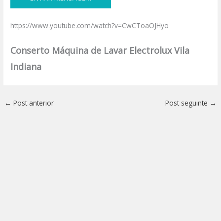
https://www.youtube.com/watch?v=CwCToaOJHyo
Conserto Máquina de Lavar Electrolux Vila
Indiana
←
Post anterior
Post seguinte
→