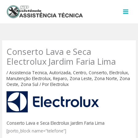
Ir
para
o
conteúdo
Conserto Lava e Seca
Electrolux Jardim Faria Lima
/
Assistencia Tecnica
,
Autorizada
,
Centro
,
Conserto
,
Electrolux
,
Manutenção Electrolux
,
Reparo
,
Zona Leste
,
Zona Norte
,
Zona
Oeste
,
Zona Sul
/ Por
Electrolux
Conserto Lava e Seca Electrolux Jardim Faria Lima
[porto_block name=”telefone”]