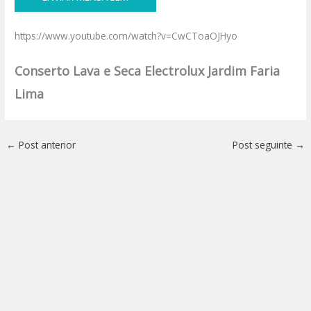
https://www.youtube.com/watch?v=CwCToaOJHyo
Conserto Lava e Seca Electrolux Jardim Faria
Lima
←
Post anterior
Post seguinte
→