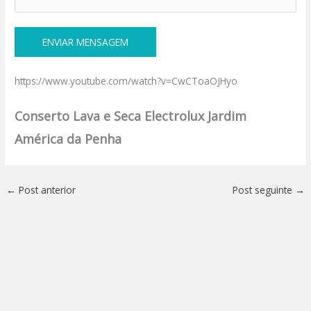
https://www.youtube.com/watch?v=CwCToaOJHyo
Conserto Lava e Seca Electrolux Jardim
América da Penha
←
Post anterior
Post seguinte
→