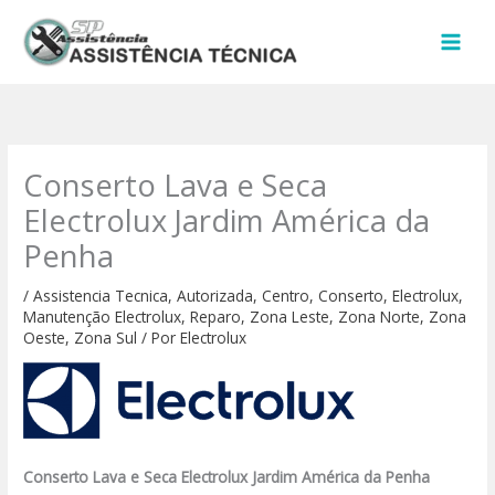
Ir
para
o
conteúdo
Conserto Lava e Seca
Electrolux Jardim América da
Penha
/
Assistencia Tecnica
,
Autorizada
,
Centro
,
Conserto
,
Electrolux
,
Manutenção Electrolux
,
Reparo
,
Zona Leste
,
Zona Norte
,
Zona
Oeste
,
Zona Sul
/ Por
Electrolux
Conserto Lava e Seca Electrolux Jardim América da Penha