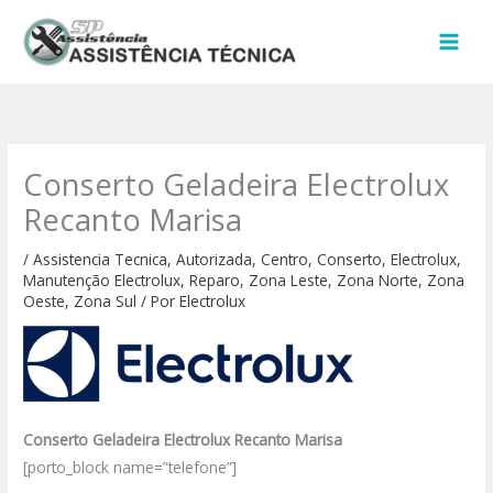
Ir
para
o
conteúdo
Conserto Geladeira Electrolux
Recanto Marisa
/
Assistencia Tecnica
,
Autorizada
,
Centro
,
Conserto
,
Electrolux
,
Manutenção Electrolux
,
Reparo
,
Zona Leste
,
Zona Norte
,
Zona
Oeste
,
Zona Sul
/ Por
Electrolux
Conserto Geladeira Electrolux Recanto Marisa
[porto_block name=”telefone”]