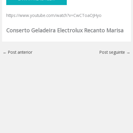
https://www.youtube.com/watch?v=CwCToaOJHyo
Conserto Geladeira Electrolux Recanto Marisa
←
Post anterior
Post seguinte
→