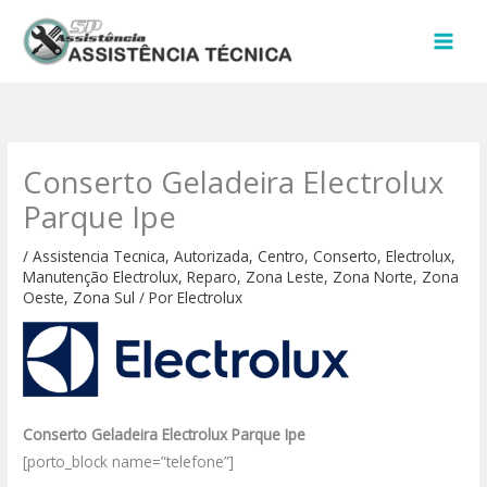
Ir
para
o
conteúdo
Conserto Geladeira Electrolux
Parque Ipe
/
Assistencia Tecnica
,
Autorizada
,
Centro
,
Conserto
,
Electrolux
,
Manutenção Electrolux
,
Reparo
,
Zona Leste
,
Zona Norte
,
Zona
Oeste
,
Zona Sul
/ Por
Electrolux
Conserto Geladeira Electrolux Parque Ipe
[porto_block name=”telefone”]