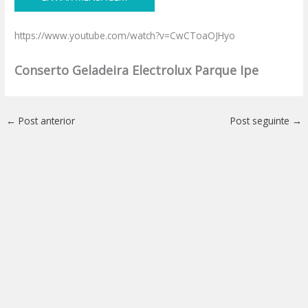
https://www.youtube.com/watch?v=CwCToaOJHyo
Conserto Geladeira Electrolux Parque Ipe
←
Post anterior
Post seguinte
→