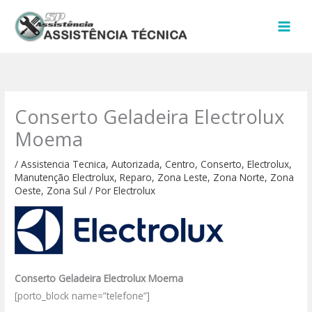
Ir
para
o
conteúdo
Conserto Geladeira Electrolux
Moema
/
Assistencia Tecnica
,
Autorizada
,
Centro
,
Conserto
,
Electrolux
,
Manutenção Electrolux
,
Reparo
,
Zona Leste
,
Zona Norte
,
Zona
Oeste
,
Zona Sul
/ Por
Electrolux
Conserto Geladeira Electrolux Moema
[porto_block name=”telefone”]