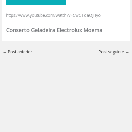
https://www.youtube.com/watch?v=CwCToaOJHyo
Conserto Geladeira Electrolux Moema
←
Post anterior
Post seguinte
→