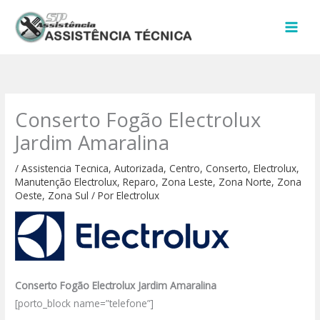
Ir
para
o
conteúdo
Conserto Fogão Electrolux
Jardim Amaralina
/
Assistencia Tecnica
,
Autorizada
,
Centro
,
Conserto
,
Electrolux
,
Manutenção Electrolux
,
Reparo
,
Zona Leste
,
Zona Norte
,
Zona
Oeste
,
Zona Sul
/ Por
Electrolux
Conserto Fogão Electrolux Jardim Amaralina
[porto_block name=”telefone”]