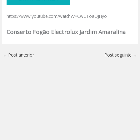
https://www.youtube.com/watch?v=CwCToaOJHyo
Conserto Fogão Electrolux Jardim Amaralina
←
Post anterior
Post seguinte
→