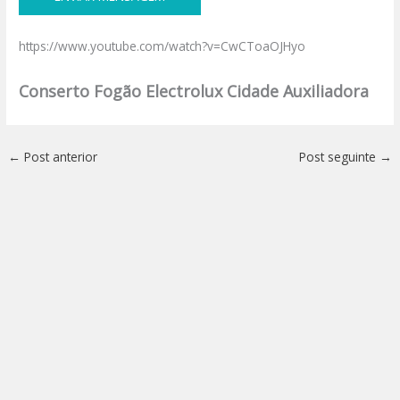
https://www.youtube.com/watch?v=CwCToaOJHyo
Conserto Fogão Electrolux Cidade Auxiliadora
←
Post anterior
Post seguinte
→