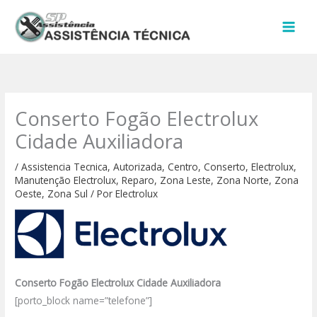
Ir
para
o
conteúdo
Conserto Fogão Electrolux
Cidade Auxiliadora
/
Assistencia Tecnica
,
Autorizada
,
Centro
,
Conserto
,
Electrolux
,
Manutenção Electrolux
,
Reparo
,
Zona Leste
,
Zona Norte
,
Zona
Oeste
,
Zona Sul
/ Por
Electrolux
Conserto Fogão Electrolux Cidade Auxiliadora
[porto_block name=”telefone”]