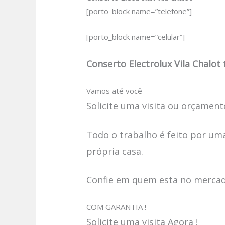
[porto_block name=”telefone”]
[porto_block name=”celular”]
Conserto Electrolux Vila Chalot
Vamos até você
Solicite uma visita ou orçamento
Todo o trabalho é feito por uma
própria casa.
Confie em quem esta no mercado
COM GARANTIA !
Solicite uma visita Agora !