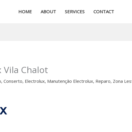
HOME
ABOUT
SERVICES
CONTACT
 Vila Chalot
o
,
Conserto
,
Electrolux
,
Manutenção Electrolux
,
Reparo
,
Zona Les