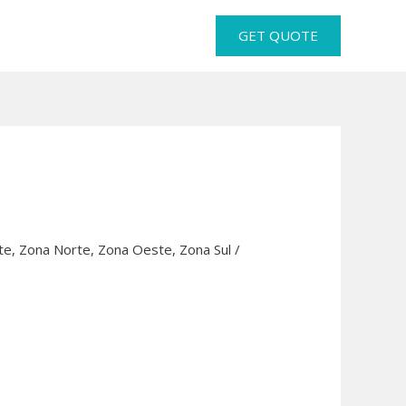
GET QUOTE
te
,
Zona Norte
,
Zona Oeste
,
Zona Sul
/