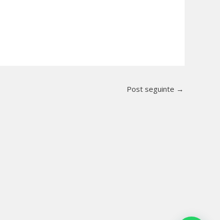
Post seguinte
→