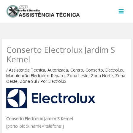
Ir
para
o
conteúdo
Conserto Electrolux Jardim S
Kemel
/
Assistencia Tecnica
,
Autorizada
,
Centro
,
Conserto
,
Electrolux
,
Manutenção Electrolux
,
Reparo
,
Zona Leste
,
Zona Norte
,
Zona
Oeste
,
Zona Sul
/ Por
Electrolux
Conserto Electrolux Jardim S Kemel
[porto_block name=”telefone”]