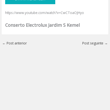
https://www.youtube.com/watch?v=CwCToaOJHyo
Conserto Electrolux Jardim S Kemel
←
Post anterior
Post seguinte
→