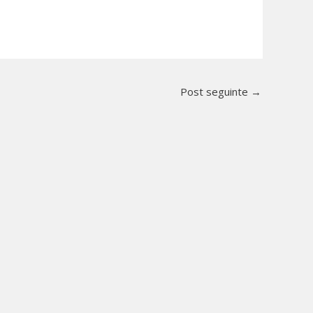
Post seguinte
→