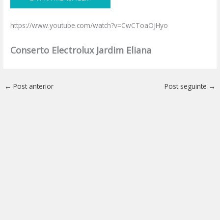
https://www.youtube.com/watch?v=CwCToaOJHyo
Conserto Electrolux Jardim Eliana
←
Post anterior
Post seguinte
→