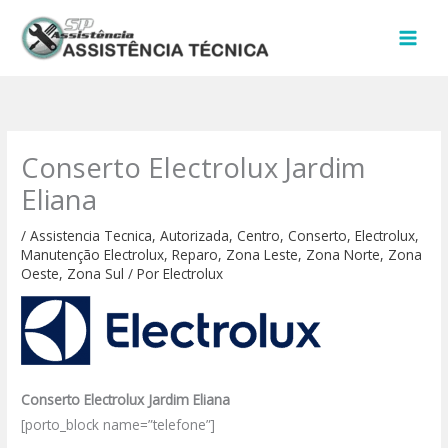
Ir
para
o
conteúdo
Conserto Electrolux Jardim
Eliana
/
Assistencia Tecnica
,
Autorizada
,
Centro
,
Conserto
,
Electrolux
,
Manutenção Electrolux
,
Reparo
,
Zona Leste
,
Zona Norte
,
Zona
Oeste
,
Zona Sul
/ Por
Electrolux
Conserto Electrolux Jardim Eliana
[porto_block name=”telefone”]