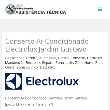
Ir
para
o
conteúdo
Conserto Ar Condicionado
Electrolux Jardim Gustavo
/
Assistencia Tecnica
,
Autorizada
,
Centro
,
Conserto
,
Electrolux
,
Manutenção Electrolux
,
Reparo
,
Zona Leste
,
Zona Norte
,
Zona
Oeste
,
Zona Sul
/ Por
Electrolux
Conserto Ar Condicionado Electrolux Jardim Gustavo
[porto_block name=”telefone”]