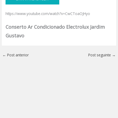
https://www.youtube.com/watch?v=CwCToaOJHyo
Conserto Ar Condicionado Electrolux Jardim
Gustavo
←
Post anterior
Post seguinte
→