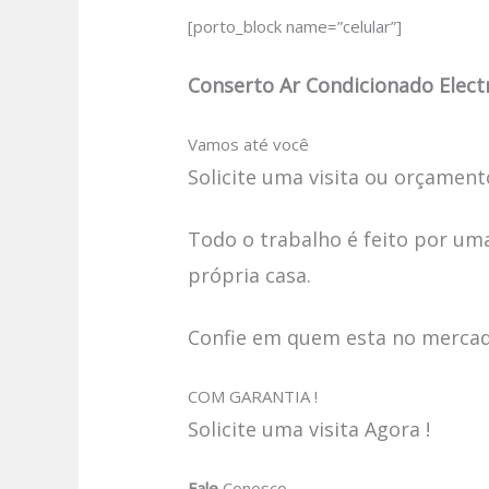
[porto_block name=”celular”]
Conserto Ar Condicionado Electr
Vamos até você
Solicite uma visita ou orçamento
Todo o trabalho é feito por uma
própria casa.
Confie em quem esta no mercado
COM GARANTIA !
Solicite uma visita Agora !
Fale
Conosco