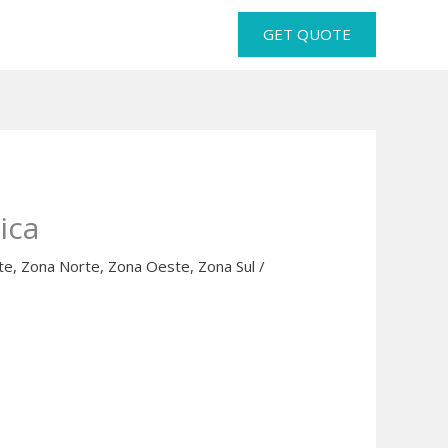
GET QUOTE
ica
te
,
Zona Norte
,
Zona Oeste
,
Zona Sul
/