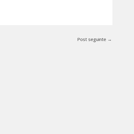
Post seguinte
→