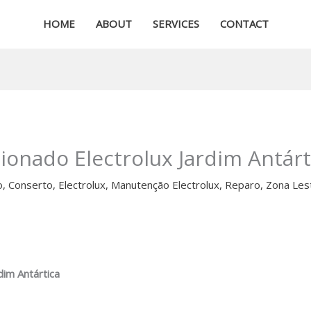
HOME
ABOUT
SERVICES
CONTACT
ionado Electrolux Jardim Antárt
o
,
Conserto
,
Electrolux
,
Manutenção Electrolux
,
Reparo
,
Zona Les
dim Antártica