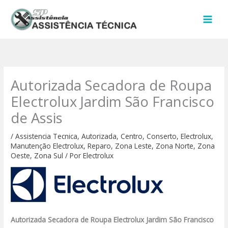
Ir
para
o
conteúdo
Autorizada Secadora de Roupa
Electrolux Jardim São Francisco
de Assis
/
Assistencia Tecnica
,
Autorizada
,
Centro
,
Conserto
,
Electrolux
,
Manutenção Electrolux
,
Reparo
,
Zona Leste
,
Zona Norte
,
Zona
Oeste
,
Zona Sul
/ Por
Electrolux
Autorizada Secadora de Roupa Electrolux Jardim São Francisco