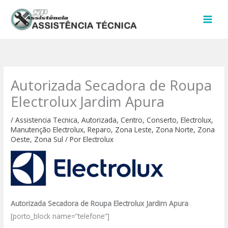
Ir
para
o
conteúdo
Autorizada Secadora de Roupa
Electrolux Jardim Apura
/
Assistencia Tecnica
,
Autorizada
,
Centro
,
Conserto
,
Electrolux
,
Manutenção Electrolux
,
Reparo
,
Zona Leste
,
Zona Norte
,
Zona
Oeste
,
Zona Sul
/ Por
Electrolux
Autorizada Secadora de Roupa Electrolux Jardim Apura
[porto_block name=”telefone”]