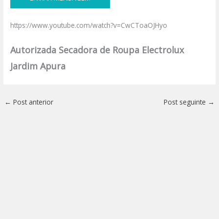
https://www.youtube.com/watch?v=CwCToaOJHyo
Autorizada Secadora de Roupa Electrolux
Jardim Apura
←
Post anterior
Post seguinte
→