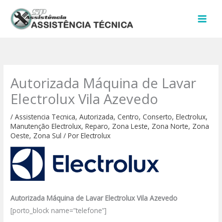
Ir
para
o
conteúdo
Autorizada Máquina de Lavar
Electrolux Vila Azevedo
/
Assistencia Tecnica
,
Autorizada
,
Centro
,
Conserto
,
Electrolux
,
Manutenção Electrolux
,
Reparo
,
Zona Leste
,
Zona Norte
,
Zona
Oeste
,
Zona Sul
/ Por
Electrolux
Autorizada Máquina de Lavar Electrolux Vila Azevedo
[porto_block name=”telefone”]