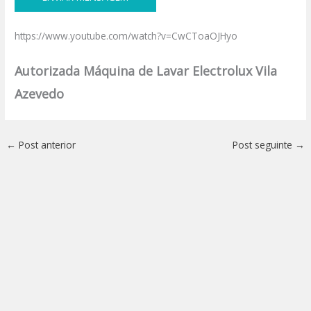
https://www.youtube.com/watch?v=CwCToaOJHyo
Autorizada Máquina de Lavar Electrolux Vila
Azevedo
←
Post anterior
Post seguinte
→