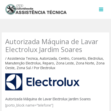
Ir
para
o
conteúdo
Autorizada Máquina de Lavar
Electrolux Jardim Soares
/
Assistencia Tecnica
,
Autorizada
,
Centro
,
Conserto
,
Electrolux
,
Manutenção Electrolux
,
Reparo
,
Zona Leste
,
Zona Norte
,
Zona
Oeste
,
Zona Sul
/ Por
Electrolux
Autorizada Máquina de Lavar Electrolux Jardim Soares
[porto_block name=”telefone”]