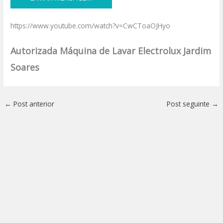
https://www.youtube.com/watch?v=CwCToaOJHyo
Autorizada Máquina de Lavar Electrolux Jardim
Soares
←
Post anterior
Post seguinte
→