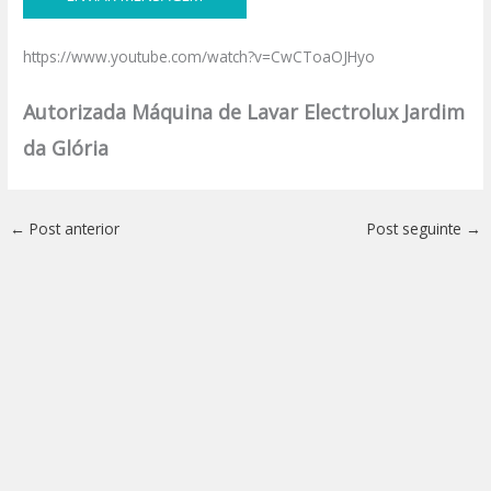
https://www.youtube.com/watch?v=CwCToaOJHyo
Autorizada Máquina de Lavar Electrolux Jardim
da Glória
←
Post anterior
Post seguinte
→