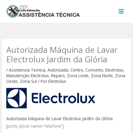
Ir
para
o
conteúdo
Autorizada Máquina de Lavar
Electrolux Jardim da Glória
/
Assistencia Tecnica
,
Autorizada
,
Centro
,
Conserto
,
Electrolux
,
Manutenção Electrolux
,
Reparo
,
Zona Leste
,
Zona Norte
,
Zona
Oeste
,
Zona Sul
/ Por
Electrolux
Autorizada Máquina de Lavar Electrolux Jardim da Glória
[porto_block name=”telefone”]