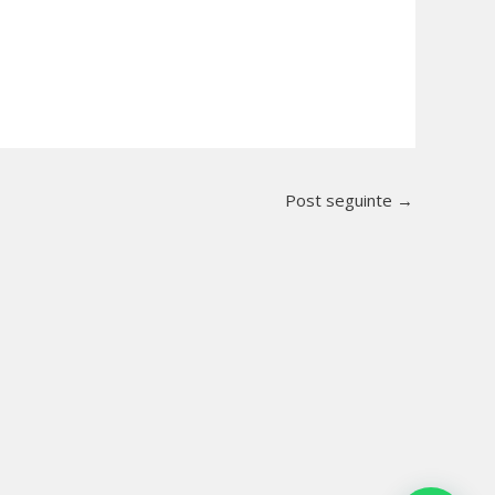
Post seguinte
→