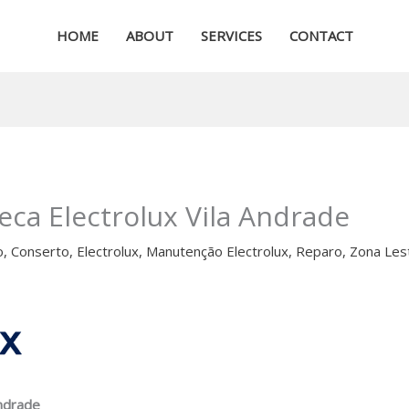
HOME
ABOUT
SERVICES
CONTACT
eca Electrolux Vila Andrade
o
,
Conserto
,
Electrolux
,
Manutenção Electrolux
,
Reparo
,
Zona Les
Andrade