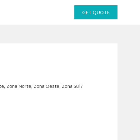
GET QUOTE
te
,
Zona Norte
,
Zona Oeste
,
Zona Sul
/