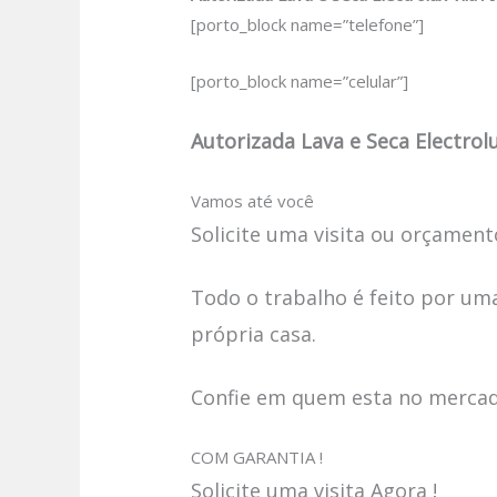
[porto_block name=”telefone”]
[porto_block name=”celular”]
Autorizada Lava e Seca Electrol
Vamos até você
Solicite uma visita ou orçamento
Todo o trabalho é feito por uma
própria casa.
Confie em quem esta no mercado
COM GARANTIA !
Solicite uma visita Agora !