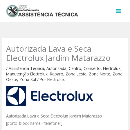
Ir
para
o
conteúdo
Autorizada Lava e Seca
Electrolux Jardim Matarazzo
/
Assistencia Tecnica
,
Autorizada
,
Centro
,
Conserto
,
Electrolux
,
Manutenção Electrolux
,
Reparo
,
Zona Leste
,
Zona Norte
,
Zona
Oeste
,
Zona Sul
/ Por
Electrolux
Autorizada Lava e Seca Electrolux Jardim Matarazzo
[porto_block name=”telefone”]