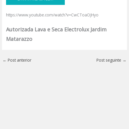
https://www.youtube.com/watch?v=CwCToaOJHyo
Autorizada Lava e Seca Electrolux Jardim
Matarazzo
←
Post anterior
Post seguinte
→