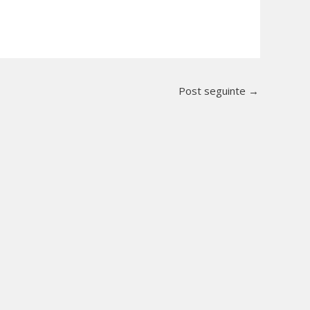
Post seguinte
→