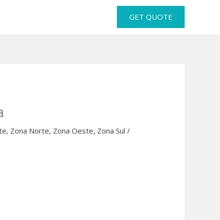
GET QUOTE
a
te
,
Zona Norte
,
Zona Oeste
,
Zona Sul
/