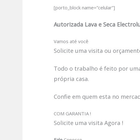
[porto_block name=”celular”]
Autorizada Lava e Seca Electrol
Vamos até você
Solicite uma visita ou orçamento
Todo o trabalho é feito por uma
própria casa.
Confie em quem esta no mercado
COM GARANTIA !
Solicite uma visita Agora !
Fale
Conosco