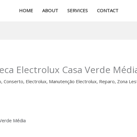
HOME
ABOUT
SERVICES
CONTACT
Seca Electrolux Casa Verde Médi
o
,
Conserto
,
Electrolux
,
Manutenção Electrolux
,
Reparo
,
Zona Les
 Verde Média