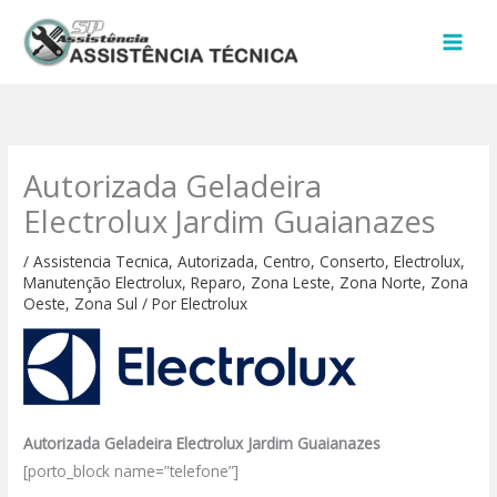
Ir
para
o
conteúdo
Autorizada Geladeira
Electrolux Jardim Guaianazes
/
Assistencia Tecnica
,
Autorizada
,
Centro
,
Conserto
,
Electrolux
,
Manutenção Electrolux
,
Reparo
,
Zona Leste
,
Zona Norte
,
Zona
Oeste
,
Zona Sul
/ Por
Electrolux
Autorizada Geladeira Electrolux Jardim Guaianazes
[porto_block name=”telefone”]