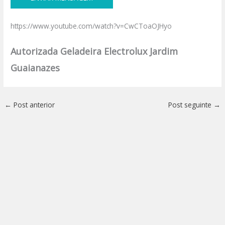
https://www.youtube.com/watch?v=CwCToaOJHyo
Autorizada Geladeira Electrolux Jardim
Guaianazes
←
Post anterior
Post seguinte
→