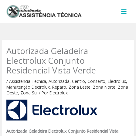
Ir
para
o
conteúdo
Autorizada Geladeira
Electrolux Conjunto
Residencial Vista Verde
/
Assistencia Tecnica
,
Autorizada
,
Centro
,
Conserto
,
Electrolux
,
Manutenção Electrolux
,
Reparo
,
Zona Leste
,
Zona Norte
,
Zona
Oeste
,
Zona Sul
/ Por
Electrolux
Autorizada Geladeira Electrolux Conjunto Residencial Vista