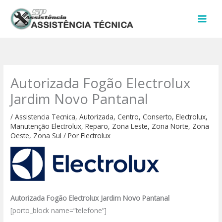
Ir
para
o
conteúdo
Autorizada Fogão Electrolux
Jardim Novo Pantanal
/
Assistencia Tecnica
,
Autorizada
,
Centro
,
Conserto
,
Electrolux
,
Manutenção Electrolux
,
Reparo
,
Zona Leste
,
Zona Norte
,
Zona
Oeste
,
Zona Sul
/ Por
Electrolux
Autorizada Fogão Electrolux Jardim Novo Pantanal
[porto_block name=”telefone”]