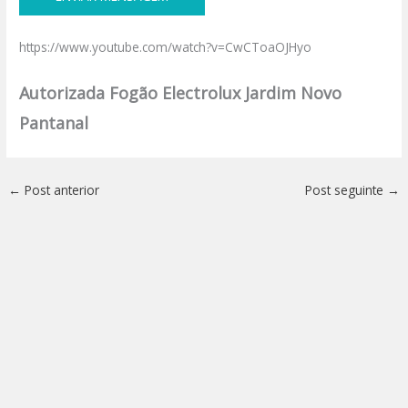
https://www.youtube.com/watch?v=CwCToaOJHyo
Autorizada Fogão Electrolux Jardim Novo
Pantanal
←
Post anterior
Post seguinte
→