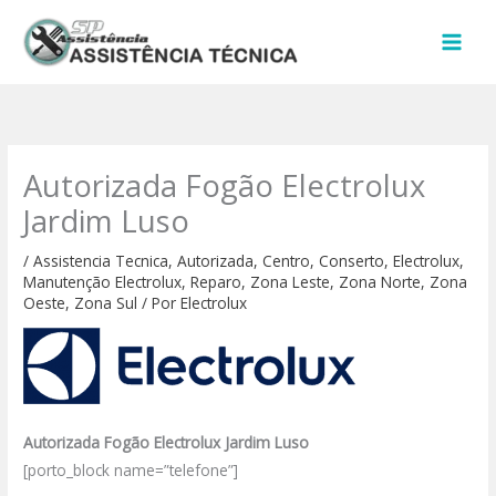
Ir
para
o
conteúdo
Autorizada Fogão Electrolux
Jardim Luso
/
Assistencia Tecnica
,
Autorizada
,
Centro
,
Conserto
,
Electrolux
,
Manutenção Electrolux
,
Reparo
,
Zona Leste
,
Zona Norte
,
Zona
Oeste
,
Zona Sul
/ Por
Electrolux
Autorizada Fogão Electrolux Jardim Luso
[porto_block name=”telefone”]