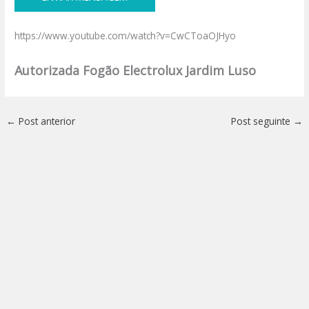
https://www.youtube.com/watch?v=CwCToaOJHyo
Autorizada Fogão Electrolux Jardim Luso
←
Post anterior
Post seguinte
→