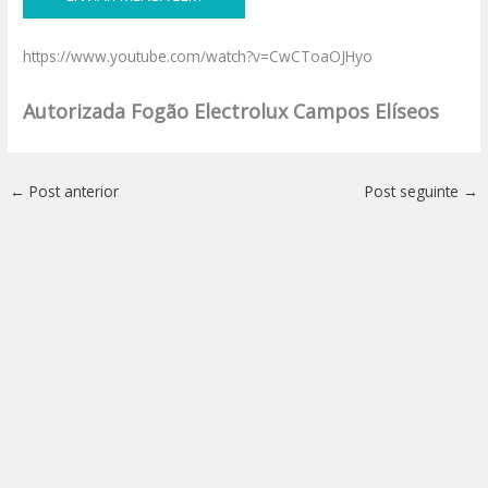
https://www.youtube.com/watch?v=CwCToaOJHyo
Autorizada Fogão Electrolux Campos Elíseos
←
Post anterior
Post seguinte
→