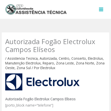
Ir
para
o
conteúdo
Autorizada Fogão Electrolux
Campos Elíseos
/
Assistencia Tecnica
,
Autorizada
,
Centro
,
Conserto
,
Electrolux
,
Manutenção Electrolux
,
Reparo
,
Zona Leste
,
Zona Norte
,
Zona
Oeste
,
Zona Sul
/ Por
Electrolux
Autorizada Fogão Electrolux Campos Elíseos
[porto_block name=”telefone”]