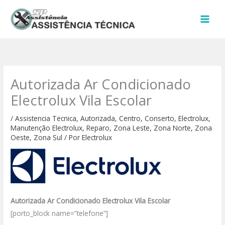
Ir
para
o
conteúdo
Autorizada Ar Condicionado
Electrolux Vila Escolar
/
Assistencia Tecnica
,
Autorizada
,
Centro
,
Conserto
,
Electrolux
,
Manutenção Electrolux
,
Reparo
,
Zona Leste
,
Zona Norte
,
Zona
Oeste
,
Zona Sul
/ Por
Electrolux
Autorizada Ar Condicionado Electrolux Vila Escolar
[porto_block name=”telefone”]