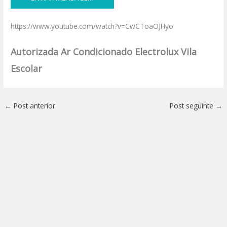
https://www.youtube.com/watch?v=CwCToaOJHyo
Autorizada Ar Condicionado Electrolux Vila
Escolar
←
Post anterior
Post seguinte
→