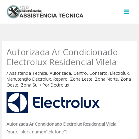
Ir
para
o
conteúdo
Autorizada Ar Condicionado
Electrolux Residencial Vilela
/
Assistencia Tecnica
,
Autorizada
,
Centro
,
Conserto
,
Electrolux
,
Manutenção Electrolux
,
Reparo
,
Zona Leste
,
Zona Norte
,
Zona
Oeste
,
Zona Sul
/ Por
Electrolux
Autorizada Ar Condicionado Electrolux Residencial Vilela
[porto_block name=”telefone”]