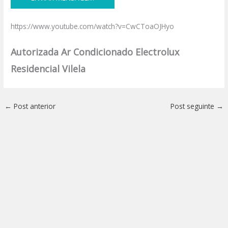
https://www.youtube.com/watch?v=CwCToaOJHyo
Autorizada Ar Condicionado Electrolux
Residencial Vilela
←
Post anterior
Post seguinte
→